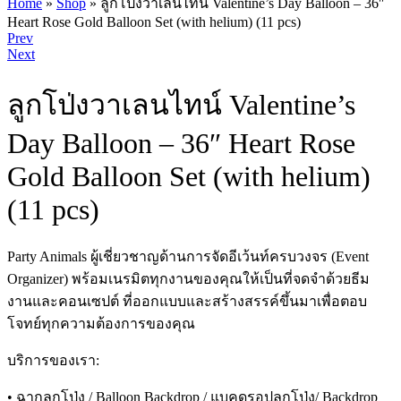
Home
»
Shop
»
ลูกโป่งวาเลนไทน์ Valentine’s Day Balloon – 36″
Heart Rose Gold Balloon Set (with helium) (11 pcs)
Product
Prev
Next
navigation
ลูกโป่งวาเลนไทน์ Valentine’s
Day Balloon – 36″ Heart Rose
Gold Balloon Set (with helium)
(11 pcs)
Party Animals ผู้เชี่ยวชาญด้านการจัดอีเว้นท์ครบวงจร (Event
Organizer) พร้อมเนรมิตทุกงานของคุณให้เป็นที่จดจำด้วยธีม
งานและคอนเซปต์ ที่ออกแบบและสร้างสรรค์ขึ้นมาเพื่อตอบ
โจทย์ทุกความต้องการของคุณ
บริการของเรา:
• ฉากลูกโป่ง / Balloon Backdrop / แบคดรอปลูกโป่ง/ Backdrop