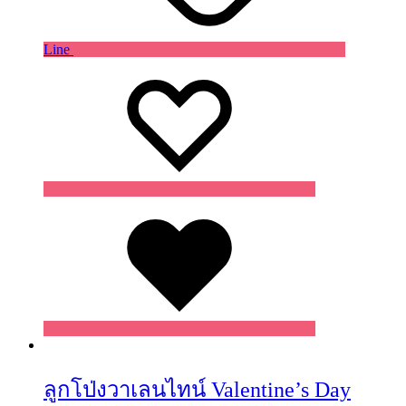
Line
Wishlist
Wishlist
Wishlist
ลูกโป่งวาเลนไทน์ Valentine’s Day