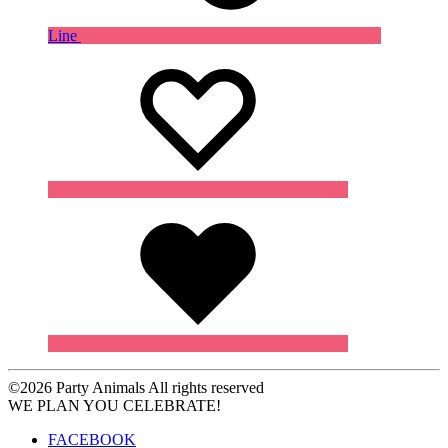
Line
Wishlist
Wishlist
Wishlist
©2026 Party Animals All rights reserved
WE PLAN YOU CELEBRATE!
FACEBOOK