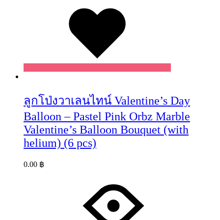
Wishlist
ลูกโป่งวาเลนไทน์ Valentine’s Day
Balloon – Pastel Pink Orbz Marble
Valentine’s Balloon Bouquet (with
helium) (6 pcs)
0.00
฿