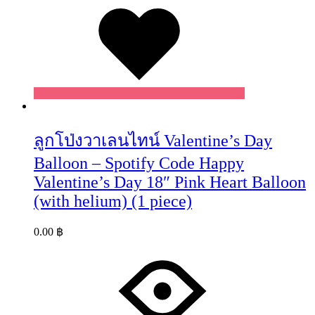
ลูกโป่งวาเลนไทน์ Valentine’s Day
Balloon – Spotify Code Happy
Valentine’s Day 18″ Pink Heart Balloon
(with helium) (1 piece)
0.00
฿