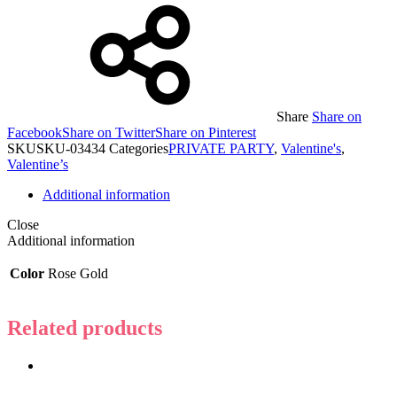
Share
Share on
Facebook
Share on Twitter
Share on Pinterest
SKU
SKU-03434
Categories
PRIVATE PARTY
,
Valentine's
,
Valentine’s
Additional information
Close
Additional information
Color
Rose Gold
Related products