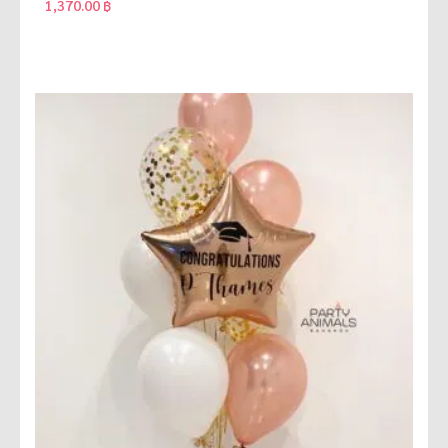
1,370.00
฿