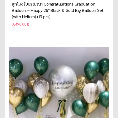
ลูกโป่งรับปริญญา Congratulations Graduation
Balloon – Happy 26″ Black & Gold Big Balloon Set
(with Helium) (19 pcs)
3,490.00
฿