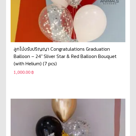
ลูกโป่งรับปริญญา Congratulations Graduation
Balloon – 24″ Sliver Star & Red Balloon Bouquet
(with Helium) (7 pcs)
1,000.00
฿