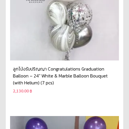
ลูกโป่งรับปริญญา Congratulations Graduation
Balloon – 24″ White & Marble Balloon Bouquet
(with Helium) (7 pcs)
2,130.00
฿