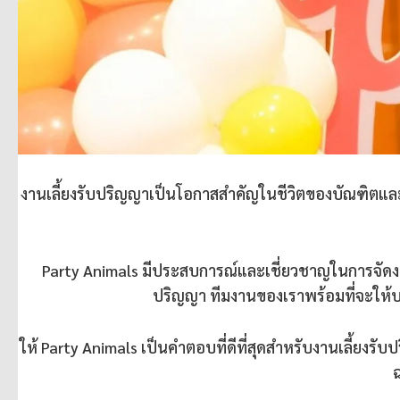
งานเลี้ยงรับปริญญาเป็นโอกาสสำคัญในชีวิตของบัณฑิตแล
Party Animals มีประสบการณ์และเชี่ยวชาญในการจัดงานเล
ปริญญา ทีมงานของเราพร้อมที่จะให้บร
ให้ Party Animals เป็นคำตอบที่ดีที่สุดสำหรับงานเลี้ยง
ฉ