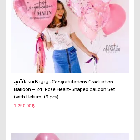
ลูกโป่งรับปริญญา Congratulations Graduation
Balloon – 24″ Rose Heart-Shaped balloon Set
(with Helium) (9 pcs)
1,250.00
฿