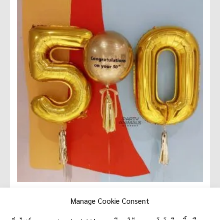
ลูกโป่งแสดงความยินดี Congratulations Balloon –
Manage Cookie Consent
Gold Orbz and Number 50 Balloon (with Helium) (3
pcs)