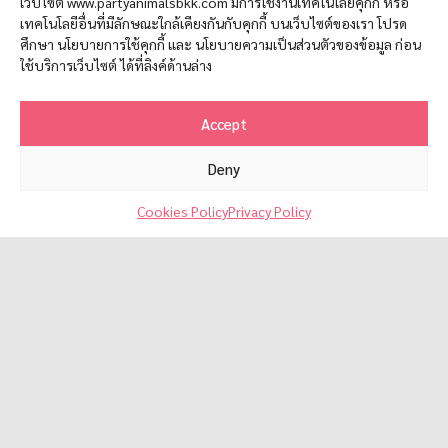
เว็บไซต์ www.partyanimalsbkk.com มีการใช้งานเทคโนโลยีคุกกี้ หรือ
1,850.00
฿
เทคโนโลยีอื่นที่มีลักษณะใกล้เคียงกันกับคุกกี้ บนเว็บไซต์ของเรา โปรด
ศึกษา นโยบายการใช้คุกกี้ และ นโยบายความเป็นส่วนตัวของข้อมูล ก่อน
ใช้บริการเว็บไซต์ ได้ที่ลิงค์ด้านล่าง
Accept
Deny
Contact us
Cookies Policy
Privacy Policy
O
p
e
n