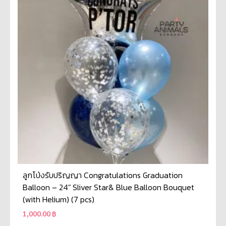
ลูกโป่งรับปริญญา Congratulations Graduation
Balloon – 24″ Sliver Star& Blue Balloon Bouquet
(with Helium) (7 pcs)
1,000.00
฿