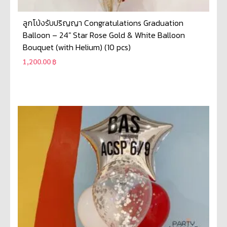
ลูกโป่งรับปริญญา Congratulations Graduation
Balloon – 24″ Star Rose Gold & White Balloon
Bouquet (with Helium) (10 pcs)
1,200.00
฿