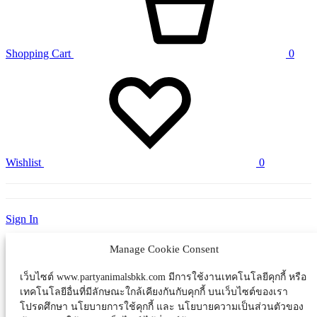
Shopping Cart
0
Wishlist
0
Sign In
Manage Cookie Consent
FACEBOOK
INSTRAGRAM
เว็บไซต์ www.partyanimalsbkk.com มีการใช้งานเทคโนโลยีคุกกี้ หรือ
YOUTUBE
เทคโนโลยีอื่นที่มีลักษณะใกล้เคียงกันกับคุกกี้ บนเว็บไซต์ของเรา
Back to top
โปรดศึกษา นโยบายการใช้คุกกี้ และ นโยบายความเป็นส่วนตัวของ