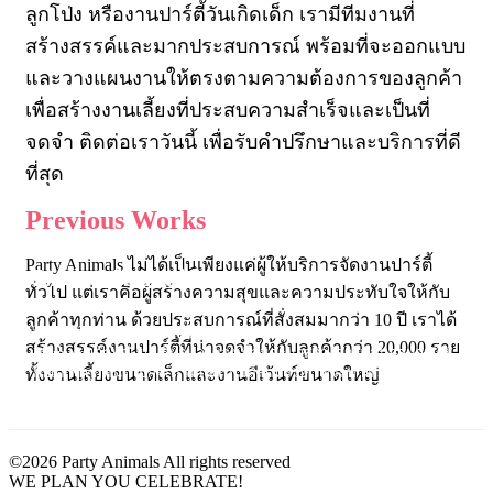
ลูกโป่ง หรืองานปาร์ตี้วันเกิดเด็ก เรามีทีมงานที่
สร้างสรรค์และมากประสบการณ์ พร้อมที่จะออกแบบ
และวางแผนงานให้ตรงตามความต้องการของลูกค้า
เพื่อสร้างงานเลี้ยงที่ประสบความสำเร็จและเป็นที่
จดจำ ติดต่อเราวันนี้ เพื่อรับคำปรึกษาและบริการที่ดี
ที่สุด
Previous Works​
Party Animals ไม่ได้เป็นเพียงแค่ผู้ให้บริการจัดงานปาร์ตี้
Little Mermaid
ทั่วไป แต่เราคือผู้สร้างความสุขและความประทับใจให้กับ
ลูกค้าทุกท่าน ด้วยประสบการณ์ที่สั่งสมมากว่า 10 ปี เราได้
ปล่อยใจให้ล่องลอยไปกับโลกใต้ทะเลอันสวยงามในปาร์ตี้ Little
สร้างสรรค์งานปาร์ตี้ที่น่าจดจำให้กับลูกค้ากว่า 20,000 ราย
Mermaid เจ้าหญิงแอเรียลและผองเพื่อนจะมาสร้างความสนุกสนานให้
กับเด็กๆ ทุกคนด้วยกิจกรรมและเกมส์สุดหรรษา ที่จะพาพวกเขาเดินทาง
ทั้งงานเลี้ยงขนาดเล็กและงานอีเว้นท์ขนาดใหญ่
ไปผจญภัยในโลกใต้ทะเลอันน่าตื่นเต้น
©2026 Party Animals All rights reserved
WE PLAN YOU CELEBRATE!