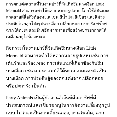
การตกแต่งสถานที่ในงานปาร์ตี้วันเกิดธีมนางเงือก Little
Mermaid สามารถทำได้หลากหลายรูปแบบ โดยใช้สีสันและ
ลวดลายที่สื่อถึงท้องทะเล เช่น สีน้ำเงิน สีเขียว และสีม่วง
ประดับด้วยลูกโป่งรูปนางเงือก เปลือกหอย ปะการัง พร๊อพ
ฉากใต้ทะเล และอื่นๆอีกมากมาย เพื่อสร้างบรรยากาศให้
เหมือนอยู่ใต้ท้องทะเล
กิจกรรมในงานปาร์ตี้วันเกิดธีมนางเงือก Little
Mermaid สามารถทำได้หลากหลายรูปแบบ เช่น
การ
เต้นรำและร้องเพลง
การเล่นเกมที่เกี่ยวข้องกับธีม
นางเงือก เช่น เกมหาสมบัติใต้ทะเล เกมแต่งตัวเป็น
นางเงือก
การประดิษฐ์ของตกแต่งจากเปลือกหอย
หรือปะการัง
เป็นต้น
Party Animals เป็นผู้จัดงานอีเว้นท์มืออาชีพที่มี
ประสบการณ์และเชี่ยวชาญในการจัดงานเลี้ยงทุกรูป
แบบ ไม่ว่าจะเป็นงานเลี้ยงฉลอง, งานวันเกิด, ฉาก