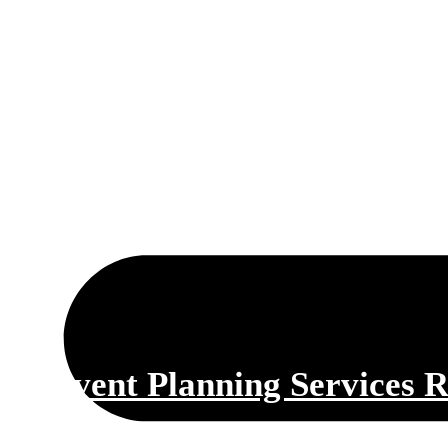
Event Planning Services R
อยากจัดงานปาร์ตี้ส่วนตัวตามธีมในฝัน? ปรึกษาฟรี! 