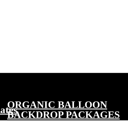
ORGANIC BALLOON
ates
BACKDROP PACKAGES
เราพร้อมเนรมิตงานของคุณให้ออกมาสมบูรณ์แบบ ทีมงานพร้อมใ