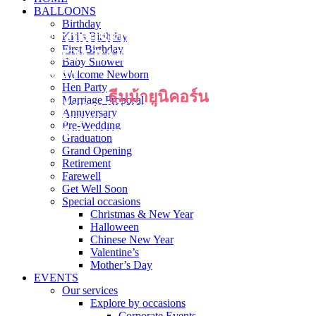
BALLOONS
Birthday
CUSTOMISED
CUSTOMISED
CUSTOMISED
Kid’s Birthday
First Birthday
HELIUM BALLOONS
HELIUM BALLOONS
HELIUM BALLOONS
Baby Shower
Delivery
Delivery
Delivery
Welcome Newborn
Hen Party
ธีมม้ายูนิคอร์น
Marriage Proposal
จัดงานปาร์ตี้เร่งด่วน? ไม่ต้องกังวล! เรามีบริการจัดส่งที่รวดเร็วที่สุดใน
จัดงานปาร์ตี้เร่งด่วน? ไม่ต้องกังวล! เรามีบริการจัดส่งที่รวดเร็วที่สุดใน
จัดงานปาร์ตี้เร่งด่วน? ไม่ต้องกังวล! เรามีบริการจัดส่งที่รวดเร็วที่สุดใน
Anniversary
กรุงเทพฯ! ถึงปลายทางภายใน 2 ชั่วโมง มีลูกโป่งให้เลือกกว่า 1,000
กรุงเทพฯ! ถึงปลายทางภายใน 2 ชั่วโมง มีลูกโป่งให้เลือกกว่า 1,000
กรุงเทพฯ! ถึงปลายทางภายใน 2 ชั่วโมง มีลูกโป่งให้เลือกกว่า 1,000
Pre-Wedding
แบบ เขียนชื่อและข้อความได้ ทีมงานพร้อมบริการคุณทุกวัน ตอบแชท
แบบ เขียนชื่อและข้อความได้ ทีมงานพร้อมบริการคุณทุกวัน ตอบแชท
แบบ เขียนชื่อและข้อความได้ ทีมงานพร้อมบริการคุณทุกวัน ตอบแชท
Graduation
เร็ว สั่งเลย!
เร็ว สั่งเลย!
เร็ว สั่งเลย!
Grand Opening
Retirement
Farewell
Get Well Soon
Special occasions
Christmas & New Year
Halloween
Chinese New Year
Valentine’s
Mother’s Day
EVENTS
Our services
Explore by occasions
Corporate Events