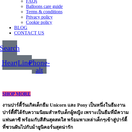
FAQs
Balloons care guide
Terms & conditions
Privacy policy
Cookie policy
BLOG
CONTACT US
Search
Heart
Line
Phone-
alt
SHOP MORE
งานปาร์ตี้วันเกิดเด็กธีม Unicorn และ Pony เป็นหนึ่งในธีมงาน
ปาร์ตี้ที่ได้รับความนิยมสำหรับเด็กผู้หญิง เพราะเป็นธีมที่มีความ
แฟนตาซี พร้อมกับสีสันสุดสดใส พร้อมพาเหล่าเด็กๆเข้าสู่ปาร์ตี้
ที่ชวนฝันไปกับม้ายูนิคอร์นสุดน่ารัก