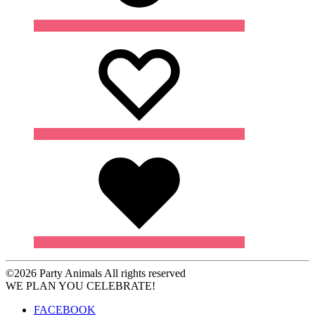
Wishlist
Wishlist
Wishlist
©2026 Party Animals All rights reserved
WE PLAN YOU CELEBRATE!
FACEBOOK