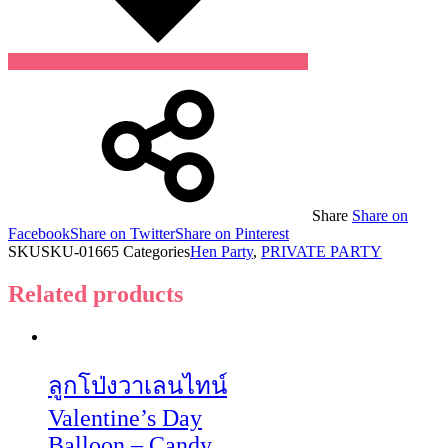
Share
Share on
Facebook
Share on Twitter
Share on Pinterest
SKU
SKU-01665
Categories
Hen Party
,
PRIVATE PARTY
Related products
ลูกโป่งวาเลนไทน์
Valentine’s Day
Balloon – Candy