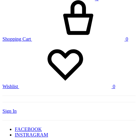
Shopping Cart
0
Wishlist
0
Sign In
FACEBOOK
INSTRAGRAM