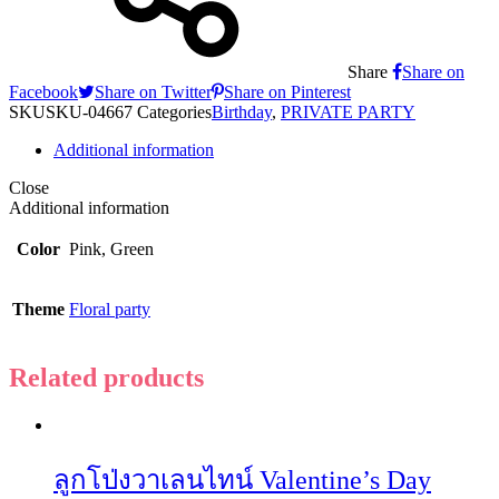
Share
Share on
Facebook
Share on Twitter
Share on Pinterest
SKU
SKU-04667
Categories
Birthday
,
PRIVATE PARTY
Additional information
Close
Additional information
Color
Pink, Green
Theme
Floral party
Related products
ลูกโป่งวาเลนไทน์ Valentine’s Day