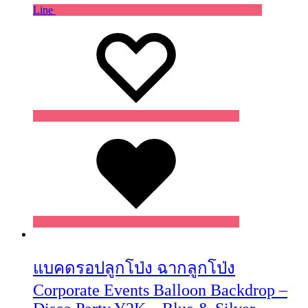
Line
Wishlist
Wishlist
Wishlist
แบคดรอปลูกโป่ง ฉากลูกโป่ง
Corporate Events Balloon Backdrop –