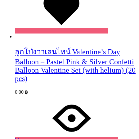
ลูกโป่งวาเลนไทน์ Valentine’s Day
Balloon – Pastel Pink & Silver Confetti
Balloon Valentine Set (with helium) (20
pcs)
0.00
฿