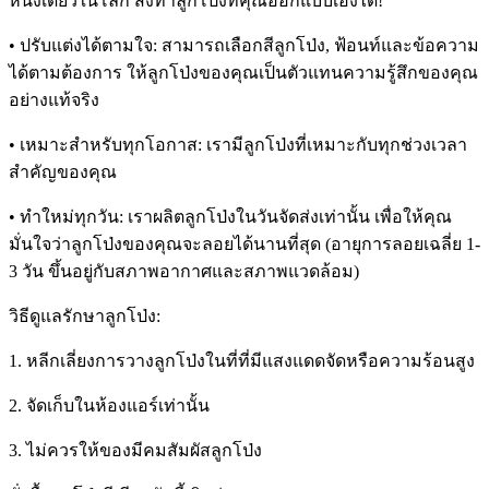
หนึ่งเดียวในโลก สั่งทำลูกโป่งที่คุณออกแบบเองได้!
• ปรับแต่งได้ตามใจ: สามารถเลือกสีลูกโป่ง, ฟ้อนท์และข้อความ
ได้ตามต้องการ ให้ลูกโป่งของคุณเป็นตัวแทนความรู้สึกของคุณ
อย่างแท้จริง
• เหมาะสำหรับทุกโอกาส: เรามีลูกโป่งที่เหมาะกับทุกช่วงเวลา
สำคัญของคุณ
• ทำใหม่ทุกวัน: เราผลิตลูกโป่งในวันจัดส่งเท่านั้น เพื่อให้คุณ
มั่นใจว่าลูกโป่งของคุณจะลอยได้นานที่สุด (อายุการลอยเฉลี่ย 1-
3 วัน ขึ้นอยู่กับสภาพอากาศและสภาพแวดล้อม)
วิธีดูแลรักษาลูกโป่ง:
1. หลีกเลี่ยงการวางลูกโป่งในที่ที่มีแสงแดดจัดหรือความร้อนสูง
2. จัดเก็บในห้องแอร์เท่านั้น
3. ไม่ควรให้ของมีคมสัมผัสลูกโป่ง