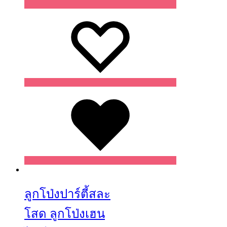
Wishlist
Wishlist
Wishlist
ลูกโป่งปาร์ตี้สละ
โสด ลูกโป่งเฮน