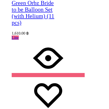
Green Orbz Bride
to be Balloon Set
(with Helium) (11
pcs)
1,610.00
฿
Line