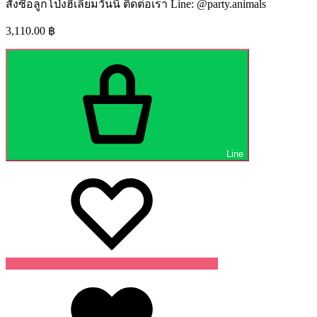
สั่งซื้อลูกโป่งฮีเลียมวันนี้ ติดต่อเรา Line: @party.animals
3,110.00
฿
Line
Wishlist
Wishlist
Wishlist