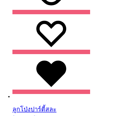
Wishlist
Wishlist
Wishlist
ลูกโป่งปาร์ตี้สละ