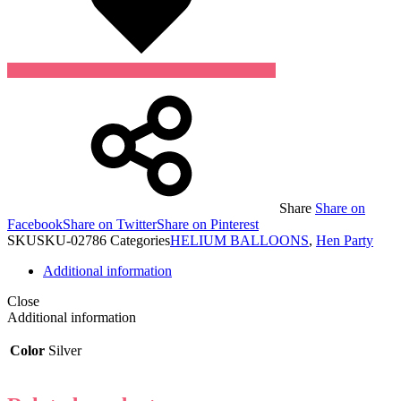
Share
Share on
Facebook
Share on Twitter
Share on Pinterest
SKU
SKU-02786
Categories
HELIUM BALLOONS
,
Hen Party
Additional information
Close
Additional information
Color
Silver