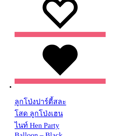
Wishlist
Wishlist
Wishlist
ลูกโป่งปาร์ตี้สละ
โสด ลูกโป่งเฮน
ไนท์ Hen Party
Balloon – Black