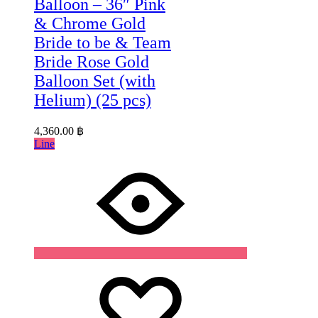
Balloon – 36″ Pink
& Chrome Gold
Bride to be & Team
Bride Rose Gold
Balloon Set (with
Helium) (25 pcs)
4,360.00
฿
Line