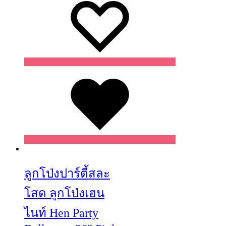
Wishlist
Wishlist
Wishlist
ลูกโป่งปาร์ตี้สละ
โสด ลูกโป่งเฮน
ไนท์ Hen Party