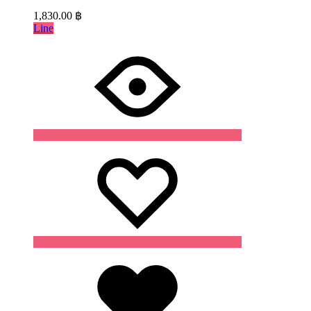
1,830.00
฿
Line
Wishlist
Wishlist