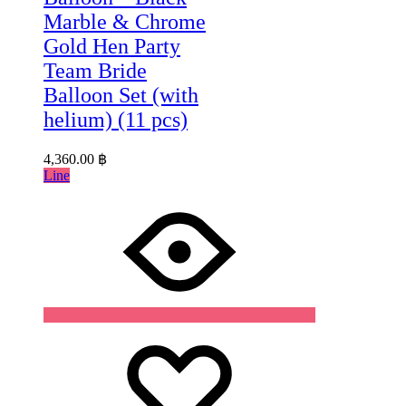
Marble & Chrome
Gold Hen Party
Team Bride
Balloon Set (with
helium) (11 pcs)
4,360.00
฿
Line