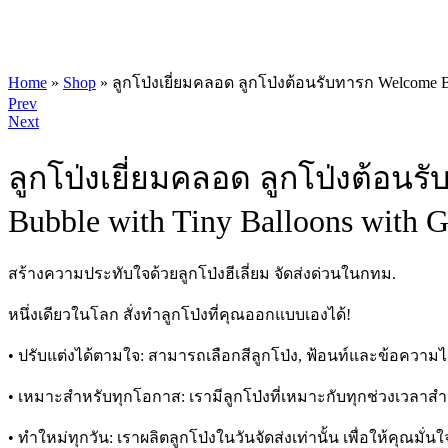
Home
»
Shop
»
ลูกโป่งเยี่ยมคลอด ลูกโป่งต้อนรับทารก Welcome Bab
Product
Prev
Next
navigation
ลูกโป่งเยี่ยมคลอด ลูกโป่งต้อนร
Bubble with Tiny Balloons with G
สร้างความประทับใจด้วยลูกโป่งฮีเลี่ยม จัดส่งด่วนในกทม.
หนึ่งเดียวในโลก สั่งทำลูกโป่งที่คุณออกแบบเองได้!
• ปรับแต่งได้ตามใจ: สามารถเลือกสีลูกโป่ง, ฟ้อนท์และข้อความ
• เหมาะสำหรับทุกโอกาส: เรามีลูกโป่งที่เหมาะกับทุกช่วงเวลา
• ทำใหม่ทุกวัน: เราผลิตลูกโป่งในวันจัดส่งเท่านั้น เพื่อให้คุณ