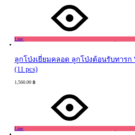
Line
ลูกโป่งเยี่ยมคลอด ลูกโป่งต้อนรับทารก 
(11 pcs)
1,560.00
฿
Line