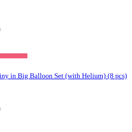
Wishlist
y in Big Balloon Set (with Helium) (8 pcs)
Wishlist