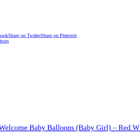
book
Share on Twitter
Share on Pinterest
born
Welcome Baby Balloons (Baby Girl) – Red Wi