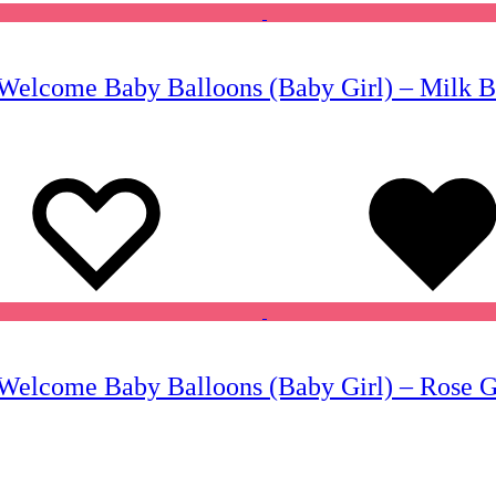
elcome Baby Balloons (Baby Girl) – Milk Bot
Wishlist
Wishlist
Welcome Baby Balloons (Baby Girl) – Rose G
Wishlist
Wishlist