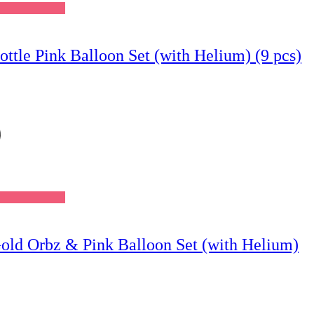
tle Pink Balloon Set (with Helium) (9 pcs)
Wishlist
old Orbz & Pink Balloon Set (with Helium)
Wishlist