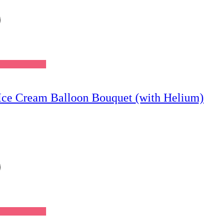
Ice Cream Balloon Bouquet (with Helium)
Wishlist