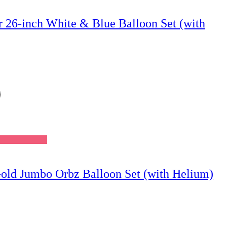
 26-inch White & Blue Balloon Set (with
Wishlist
old Jumbo Orbz Balloon Set (with Helium)
Wishlist