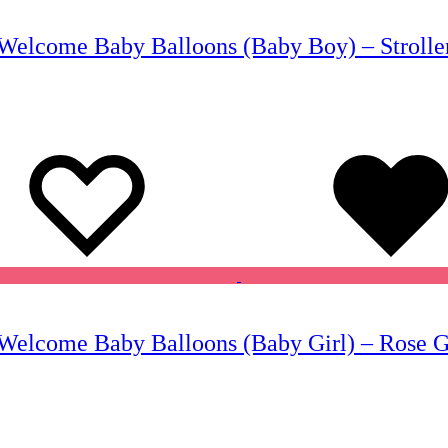
Welcome Baby Balloons (Baby Boy) – Stroller
Wishlist
Wishlist
Welcome Baby Balloons (Baby Girl) – Rose G
Wishlist
Wishlist