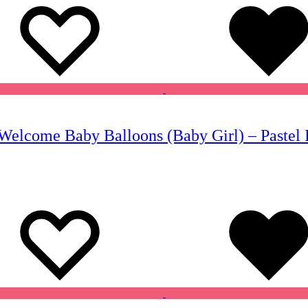
Welcome Baby Balloons (Baby Girl) – Pastel 
Wishlist
Wishlist