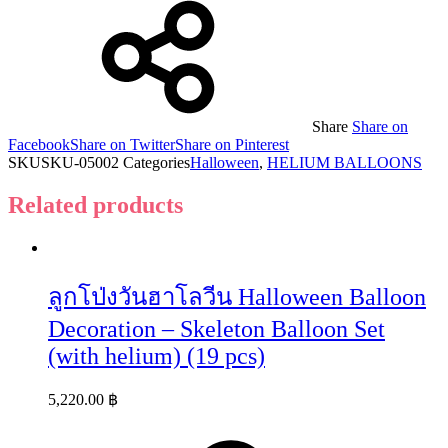
Share
Share on
Facebook
Share on Twitter
Share on Pinterest
SKU
SKU-05002
Categories
Halloween
,
HELIUM BALLOONS
Related products
ลูกโป่งวันฮาโลวีน Halloween Balloon
Decoration – Skeleton Balloon Set
(with helium) (19 pcs)
5,220.00
฿