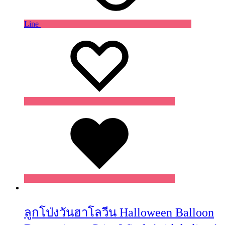
Line
Wishlist
Wishlist
Wishlist
ลูกโป่งวันฮาโลวีน Halloween Balloon