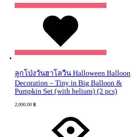
Wishlist
ลูกโป่งวันฮาโลวีน Halloween Balloon
Decoration – Tiny in Big Balloon &
Pumpkin Set (with helium) (2 pcs)
2,000.00
฿