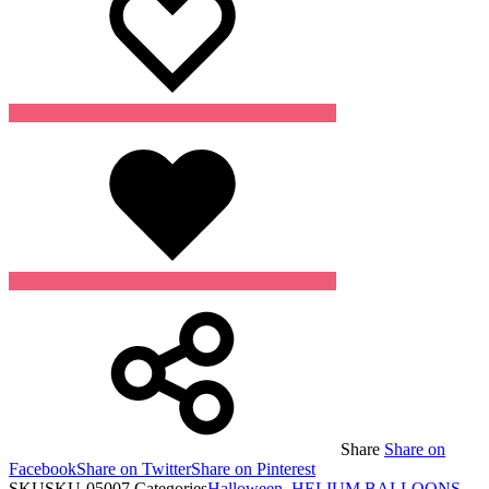
Wishlist
Share
Share on
Facebook
Share on Twitter
Share on Pinterest
SKU
SKU-05007
Categories
Halloween
,
HELIUM BALLOONS