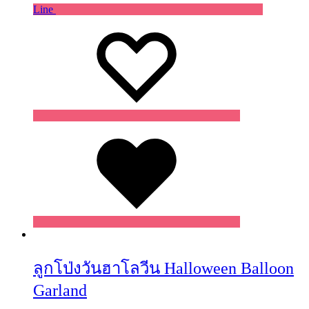
Line
Wishlist
Wishlist
Wishlist
ลูกโป่งวันฮาโลวีน Halloween Balloon
Garland