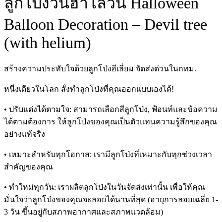
ลูกโป่งวันฮาโลวีน Halloween
Balloon Decoration – Devil tree
(with helium)
สร้างความประทับใจด้วยลูกโป่งฮีเลี่ยม จัดส่งด่วนในกทม.
หนึ่งเดียวในโลก สั่งทำลูกโป่งที่คุณออกแบบเองได้!
• ปรับแต่งได้ตามใจ: สามารถเลือกสีลูกโป่ง, ฟ้อนท์และข้อความ
ได้ตามต้องการ ให้ลูกโป่งของคุณเป็นตัวแทนความรู้สึกของคุณ
อย่างแท้จริง
• เหมาะสำหรับทุกโอกาส: เรามีลูกโป่งที่เหมาะกับทุกช่วงเวลา
สำคัญของคุณ
• ทำใหม่ทุกวัน: เราผลิตลูกโป่งในวันจัดส่งเท่านั้น เพื่อให้คุณ
มั่นใจว่าลูกโป่งของคุณจะลอยได้นานที่สุด (อายุการลอยเฉลี่ย 1-
3 วัน ขึ้นอยู่กับสภาพอากาศและสภาพแวดล้อม)