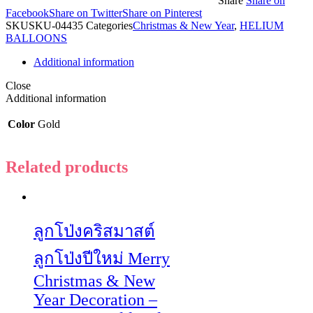
Share
Share on
Facebook
Share on Twitter
Share on Pinterest
SKU
SKU-04435
Categories
Christmas & New Year
,
HELIUM
BALLOONS
Additional information
Close
Additional information
Color
Gold
Related products
ลูกโป่งคริสมาสต์
ลูกโป่งปีใหม่ Merry
Christmas & New
Year Decoration –