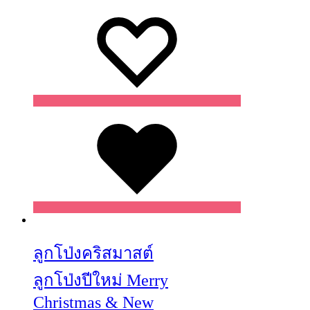
Wishlist
Wishlist
Wishlist
ลูกโป่งคริสมาสต์
ลูกโป่งปีใหม่ Merry
Christmas & New