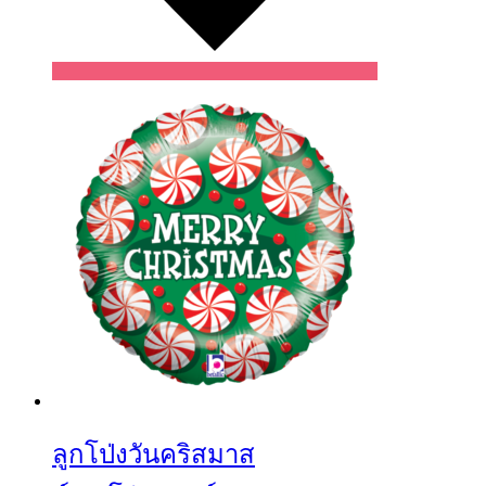
Wishlist
ลูกโป่งวันคริสมาส