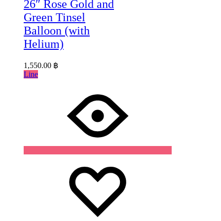
26″ Rose Gold and
Green Tinsel
Balloon (with
Helium)
1,550.00
฿
Line