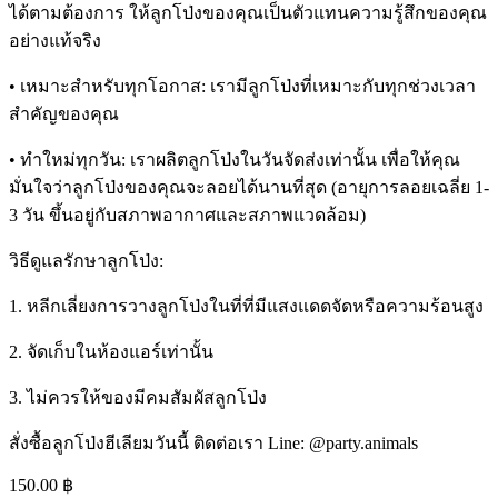
ได้ตามต้องการ ให้ลูกโป่งของคุณเป็นตัวแทนความรู้สึกของคุณ
อย่างแท้จริง
• เหมาะสำหรับทุกโอกาส: เรามีลูกโป่งที่เหมาะกับทุกช่วงเวลา
สำคัญของคุณ
• ทำใหม่ทุกวัน: เราผลิตลูกโป่งในวันจัดส่งเท่านั้น เพื่อให้คุณ
มั่นใจว่าลูกโป่งของคุณจะลอยได้นานที่สุด (อายุการลอยเฉลี่ย 1-
3 วัน ขึ้นอยู่กับสภาพอากาศและสภาพแวดล้อม)
วิธีดูแลรักษาลูกโป่ง:
1. หลีกเลี่ยงการวางลูกโป่งในที่ที่มีแสงแดดจัดหรือความร้อนสูง
2. จัดเก็บในห้องแอร์เท่านั้น
3. ไม่ควรให้ของมีคมสัมผัสลูกโป่ง
สั่งซื้อลูกโป่งฮีเลียมวันนี้ ติดต่อเรา Line: @party.animals
150.00
฿