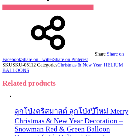
Share
Share on
Facebook
Share on Twitter
Share on Pinterest
SKU
SKU-05112
Categories
Christmas & New Year
,
HELIUM
BALLOONS
Related products
ลูกโป่งคริสมาสต์ ลูกโป่งปีใหม่ Merry
Christmas & New Year Decoration –
Snowman Red & Green Balloon