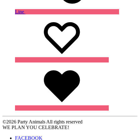
Line
Wishlist
Wishlist
Wishlist
©2026 Party Animals All rights reserved
WE PLAN YOU CELEBRATE!
FACEBOOK