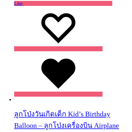
Line
Wishlist
Wishlist
Wishlist
ลูกโป่งวันเกิดเด็ก Kid’s Birthday
Balloon – ลูกโป่งเครื่องบิน Airplane