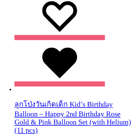
Wishlist
ลูกโป่งวันเกิดเด็ก Kid’s Birthday
Balloon – Happy 2nd Birthday Rose
Gold & Pink Balloon Set (with Helium)
(11 pcs)