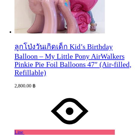
ลูกโป่งวันเกิดเด็ก Kid’s Birthday
Balloon – My Little Pony AirWalkers
Pinkie Pie Foil Balloons 47″ (Air-filled,
Refillable)
2,800.00
฿
Line