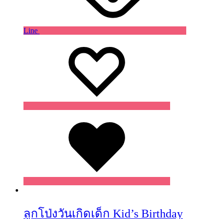
Line
Wishlist
Wishlist
Wishlist
ลูกโป่งวันเกิดเด็ก Kid’s Birthday