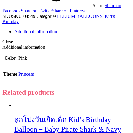
Share
Share on
Facebook
Share on Twitter
Share on Pinterest
SKU
SKU-04549
Categories
HELIUM BALLOONS
,
Kid’s
Birthday
Additional information
Close
Additional information
Color
Pink
Theme
Princess
Related products
ลูกโป่งวันเกิดเด็ก Kid’s Birthday
Balloon – Baby Pirate Shark & Navy