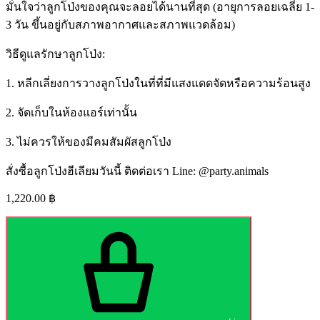
มั่นใจว่าลูกโป่งของคุณจะลอยได้นานที่สุด (อายุการลอยเฉลี่ย 1-
3 วัน ขึ้นอยู่กับสภาพอากาศและสภาพแวดล้อม)
วิธีดูแลรักษาลูกโป่ง:
1. หลีกเลี่ยงการวางลูกโป่งในที่ที่มีแสงแดดจัดหรือความร้อนสูง
2. จัดเก็บในห้องแอร์เท่านั้น
3. ไม่ควรให้ของมีคมสัมผัสลูกโป่ง
สั่งซื้อลูกโป่งฮีเลียมวันนี้ ติดต่อเรา Line: @party.animals
1,220.00
฿