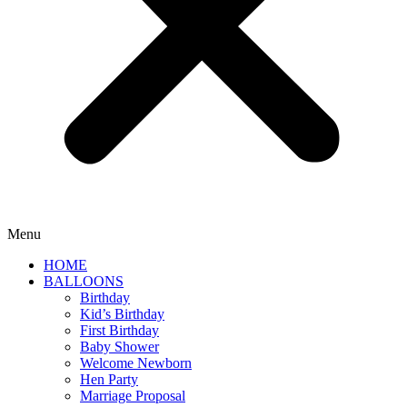
Menu
HOME
BALLOONS
Birthday
Kid’s Birthday
First Birthday
Baby Shower
Welcome Newborn
Hen Party
Marriage Proposal