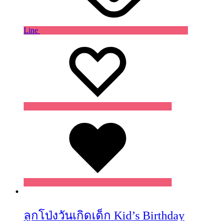
Line
Wishlist
Wishlist
Wishlist
ลูกโป่งวันเกิดเด็ก Kid’s Birthday