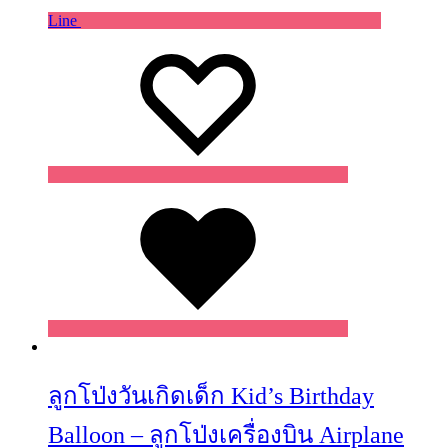
Line
Wishlist
Wishlist
Wishlist
ลูกโป่งวันเกิดเด็ก Kid’s Birthday
Balloon – ลูกโป่งเครื่องบิน Airplane