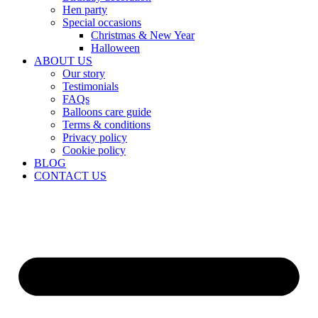
Hen party
Special occasions
Christmas & New Year
Halloween
ABOUT US
Our story
Testimonials
FAQs
Balloons care guide
Terms & conditions
Privacy policy
Cookie policy
BLOG
CONTACT US