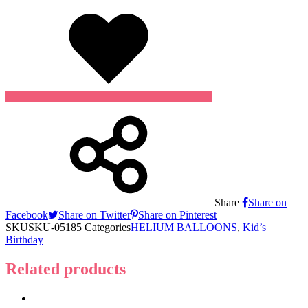
Wishlist
Share
Share on
Facebook
Share on Twitter
Share on Pinterest
SKU
SKU-05185
Categories
HELIUM BALLOONS
,
Kid’s
Birthday
Related products