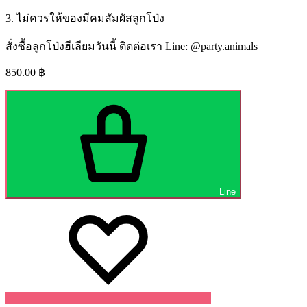
3. ไม่ควรให้ของมีคมสัมผัสลูกโป่ง
สั่งซื้อลูกโป่งฮีเลียมวันนี้ ติดต่อเรา Line: @party.animals
850.00
฿
Line
Wishlist
Wishlist