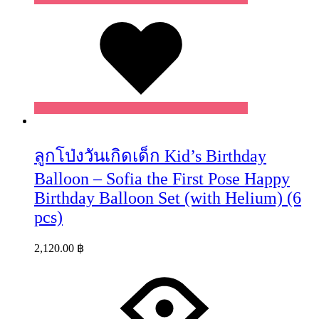
Wishlist
ลูกโป่งวันเกิดเด็ก Kid’s Birthday
Balloon – Sofia the First Pose Happy
Birthday Balloon Set (with Helium) (6
pcs)
2,120.00
฿