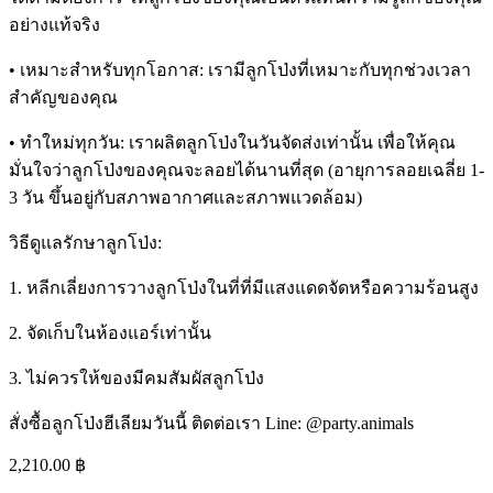
อย่างแท้จริง
• เหมาะสำหรับทุกโอกาส: เรามีลูกโป่งที่เหมาะกับทุกช่วงเวลา
สำคัญของคุณ
• ทำใหม่ทุกวัน: เราผลิตลูกโป่งในวันจัดส่งเท่านั้น เพื่อให้คุณ
มั่นใจว่าลูกโป่งของคุณจะลอยได้นานที่สุด (อายุการลอยเฉลี่ย 1-
3 วัน ขึ้นอยู่กับสภาพอากาศและสภาพแวดล้อม)
วิธีดูแลรักษาลูกโป่ง:
1. หลีกเลี่ยงการวางลูกโป่งในที่ที่มีแสงแดดจัดหรือความร้อนสูง
2. จัดเก็บในห้องแอร์เท่านั้น
3. ไม่ควรให้ของมีคมสัมผัสลูกโป่ง
สั่งซื้อลูกโป่งฮีเลียมวันนี้ ติดต่อเรา Line: @party.animals
2,210.00
฿