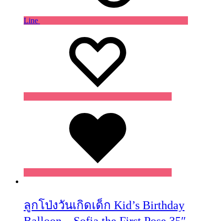
Line
Wishlist
Wishlist
Wishlist
ลูกโป่งวันเกิดเด็ก Kid’s Birthday