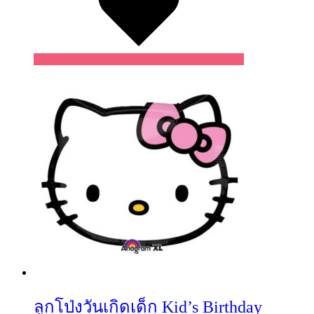
ลูกโป่งวันเกิดเด็ก Kid’s Birthday