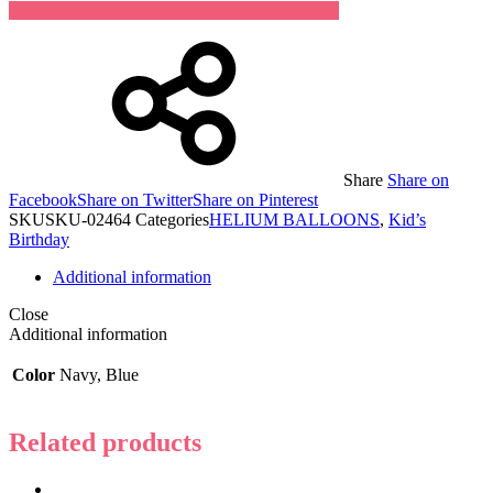
Share
Share on
Facebook
Share on Twitter
Share on Pinterest
SKU
SKU-02464
Categories
HELIUM BALLOONS
,
Kid’s
Birthday
Additional information
Close
Additional information
Color
Navy, Blue
Related products