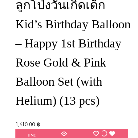
ลูกโป่งวันเกิดเด็ก
Kid’s Birthday Balloon
– Happy 1st Birthday
Rose Gold & Pink
Balloon Set (with
Helium) (13 pcs)
1,610.00
฿
WISHLIST
WISHLIST
WISHLIST
LINE