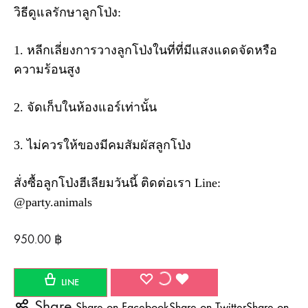
วิธีดูแลรักษาลูกโป่ง:
1. หลีกเลี่ยงการวางลูกโป่งในที่ที่มีแสงแดดจัดหรือ
ความร้อนสูง
2. จัดเก็บในห้องแอร์เท่านั้น
3. ไม่ควรให้ของมีคมสัมผัสลูกโป่ง
สั่งซื้อลูกโป่งฮีเลียมวันนี้ ติดต่อเรา Line:
@party.animals
950.00
฿
WISHLIST
WISHLIST
WISHLIST
LINE
Share
Share on Facebook
Share on Twitter
Share on