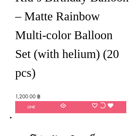
– Matte Rainbow
Multi-color Balloon
Set (with helium) (20
pcs)
1,200.00
฿
WISHLIST
WISHLIST
WISHLIST
LINE