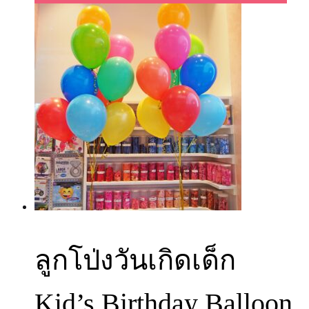
ลูกโป่งวันเกิดเด็ก
Kid’s Birthday Balloon