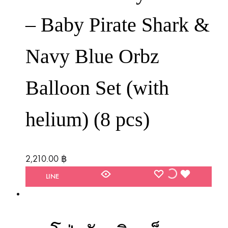
– Baby Pirate Shark &
Navy Blue Orbz
Balloon Set (with
helium) (8 pcs)
2,210.00
฿
WISHLIST
WISHLIST
WISHLIST
LINE