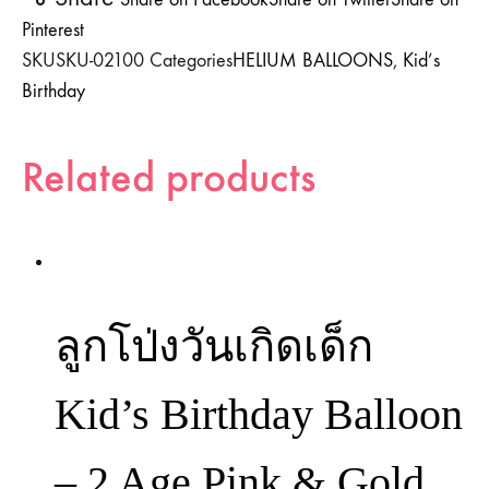
Pinterest
SKU
SKU-02100
Categories
HELIUM BALLOONS
,
Kid’s
Birthday
Related products
ลูกโป่งวันเกิดเด็ก
Kid’s Birthday Balloon
– 2 Age Pink & Gold