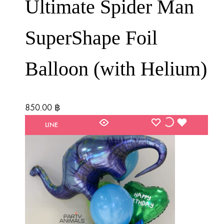
Ultimate Spider Man
SuperShape Foil
Balloon (with Helium)
850.00
฿
WISHLIST
WISHLIST
WISHLIST
LINE