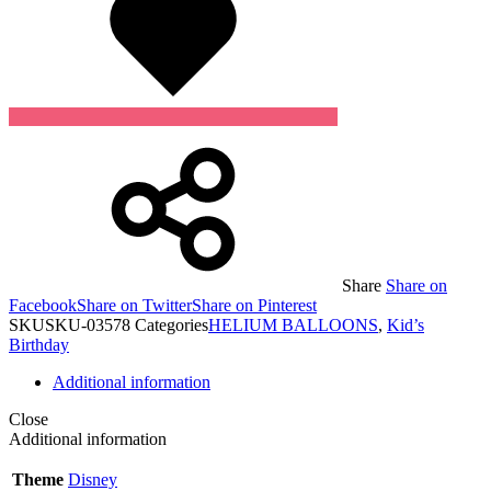
Share
Share on
Facebook
Share on Twitter
Share on Pinterest
SKU
SKU-03578
Categories
HELIUM BALLOONS
,
Kid’s
Birthday
Additional information
Close
Additional information
Theme
Disney