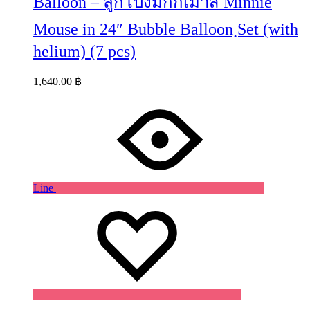
Balloon – ลูกโป่งมิกกี้เม้าส์ Minnie
Mouse in 24″ Bubble Balloon ฺSet (with
helium) (7 pcs)
1,640.00
฿
Line
Wishlist
Wishlist
Wishlist