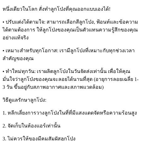
หนึ่งเดียวในโลก สั่งทำลูกโป่งที่คุณออกแบบเองได้!
• ปรับแต่งได้ตามใจ: สามารถเลือกสีลูกโป่ง, ฟ้อนท์และข้อความ
ได้ตามต้องการ ให้ลูกโป่งของคุณเป็นตัวแทนความรู้สึกของคุณ
อย่างแท้จริง
• เหมาะสำหรับทุกโอกาส: เรามีลูกโป่งที่เหมาะกับทุกช่วงเวลา
สำคัญของคุณ
• ทำใหม่ทุกวัน: เราผลิตลูกโป่งในวันจัดส่งเท่านั้น เพื่อให้คุณ
มั่นใจว่าลูกโป่งของคุณจะลอยได้นานที่สุด (อายุการลอยเฉลี่ย 1-
3 วัน ขึ้นอยู่กับสภาพอากาศและสภาพแวดล้อม)
วิธีดูแลรักษาลูกโป่ง:
1. หลีกเลี่ยงการวางลูกโป่งในที่ที่มีแสงแดดจัดหรือความร้อนสูง
2. จัดเก็บในห้องแอร์เท่านั้น
3. ไม่ควรให้ของมีคมสัมผัสลูกโป่ง