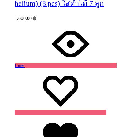
helium) (8 pcs) ใส่คำได้ 7 ลูก
1,600.00
฿
Line
Wishlist
Wishlist
Wishlist