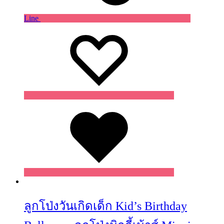
Line
Wishlist
Wishlist
Wishlist
ลูกโป่งวันเกิดเด็ก Kid’s Birthday