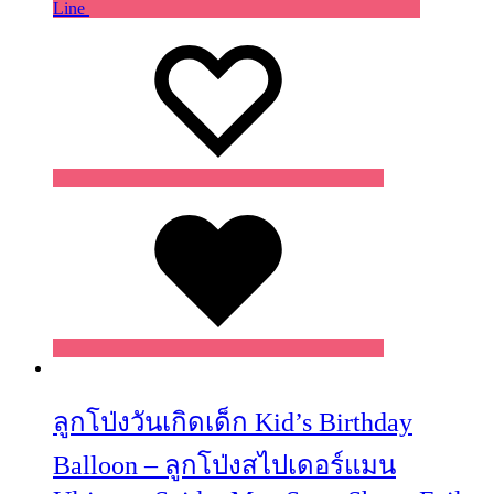
Line
Wishlist
Wishlist
Wishlist
ลูกโป่งวันเกิดเด็ก Kid’s Birthday
Balloon – ลูกโป่งสไปเดอร์แมน