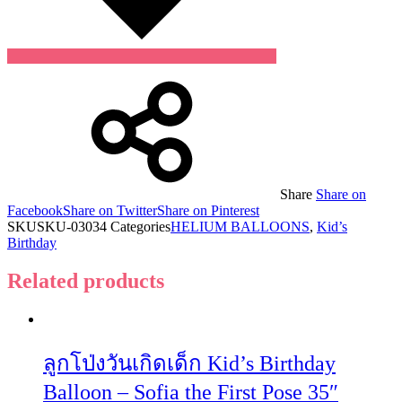
Share
Share on
Facebook
Share on Twitter
Share on Pinterest
SKU
SKU-03034
Categories
HELIUM BALLOONS
,
Kid’s
Birthday
Related products
ลูกโป่งวันเกิดเด็ก Kid’s Birthday
Balloon – Sofia the First Pose 35″