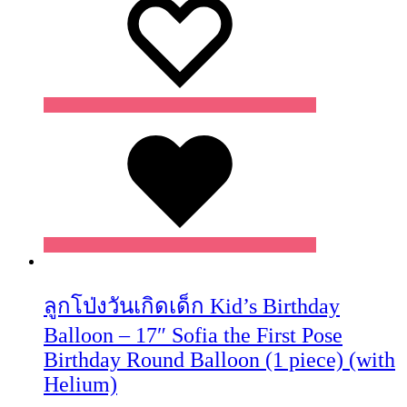
Wishlist
ลูกโป่งวันเกิดเด็ก Kid’s Birthday
Balloon – 17″ Sofia the First Pose
Birthday Round Balloon (1 piece) (with
Helium)