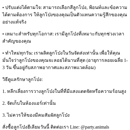
• ปรับแต่งได้ตามใจ: สามารถเลือกสีลูกโป่ง, ฟ้อนท์และข้อความ
ได้ตามต้องการ ให้ลูกโป่งของคุณเป็นตัวแทนความรู้สึกของคุณ
อย่างแท้จริง
• เหมาะสำหรับทุกโอกาส: เรามีลูกโป่งที่เหมาะกับทุกช่วงเวลา
สำคัญของคุณ
• ทำใหม่ทุกวัน: เราผลิตลูกโป่งในวันจัดส่งเท่านั้น เพื่อให้คุณ
มั่นใจว่าลูกโป่งของคุณจะลอยได้นานที่สุด (อายุการลอยเฉลี่ย 1-
3 วัน ขึ้นอยู่กับสภาพอากาศและสภาพแวดล้อม)
วิธีดูแลรักษาลูกโป่ง:
1. หลีกเลี่ยงการวางลูกโป่งในที่ที่มีแสงแดดจัดหรือความร้อนสูง
2. จัดเก็บในห้องแอร์เท่านั้น
3. ไม่ควรให้ของมีคมสัมผัสลูกโป่ง
สั่งซื้อลูกโป่งฮีเลียมวันนี้ ติดต่อเรา Line: @party.animals