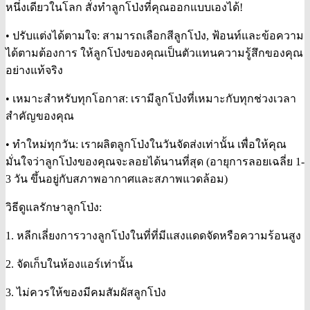
หนึ่งเดียวในโลก สั่งทำลูกโป่งที่คุณออกแบบเองได้!
• ปรับแต่งได้ตามใจ: สามารถเลือกสีลูกโป่ง, ฟ้อนท์และข้อความ
ได้ตามต้องการ ให้ลูกโป่งของคุณเป็นตัวแทนความรู้สึกของคุณ
อย่างแท้จริง
• เหมาะสำหรับทุกโอกาส: เรามีลูกโป่งที่เหมาะกับทุกช่วงเวลา
สำคัญของคุณ
• ทำใหม่ทุกวัน: เราผลิตลูกโป่งในวันจัดส่งเท่านั้น เพื่อให้คุณ
มั่นใจว่าลูกโป่งของคุณจะลอยได้นานที่สุด (อายุการลอยเฉลี่ย 1-
3 วัน ขึ้นอยู่กับสภาพอากาศและสภาพแวดล้อม)
วิธีดูแลรักษาลูกโป่ง:
1. หลีกเลี่ยงการวางลูกโป่งในที่ที่มีแสงแดดจัดหรือความร้อนสูง
2. จัดเก็บในห้องแอร์เท่านั้น
3. ไม่ควรให้ของมีคมสัมผัสลูกโป่ง