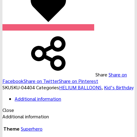
Share
Share on
Facebook
Share on Twitter
Share on Pinterest
SKU
SKU-04404
Categories
HELIUM BALLOONS
,
Kid’s Birthday
Additional information
Close
Additional information
Theme
Superhero