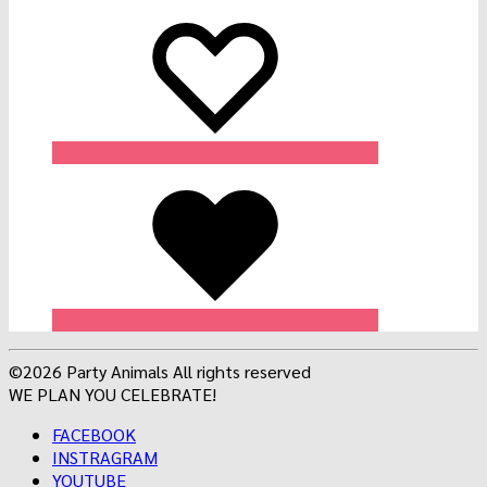
Wishlist
Wishlist
Wishlist
©2026 Party Animals All rights reserved
WE PLAN YOU CELEBRATE!
FACEBOOK
INSTRAGRAM
YOUTUBE