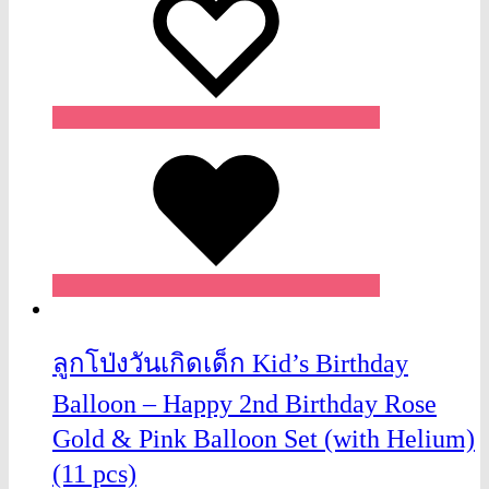
Wishlist
ลูกโป่งวันเกิดเด็ก Kid’s Birthday
Balloon – Happy 2nd Birthday Rose
Gold & Pink Balloon Set (with Helium)
(11 pcs)