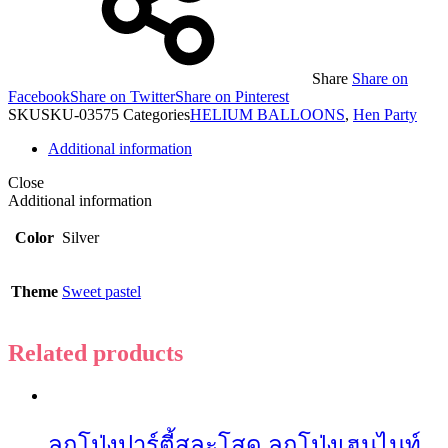
Share
Share on
Facebook
Share on Twitter
Share on Pinterest
SKU
SKU-03575
Categories
HELIUM BALLOONS
,
Hen Party
Additional information
Close
Additional information
Color
Silver
Theme
Sweet pastel
Related products
ลูกโป่งปาร์ตี้สละโสด ลูกโป่งเฮนไนท์