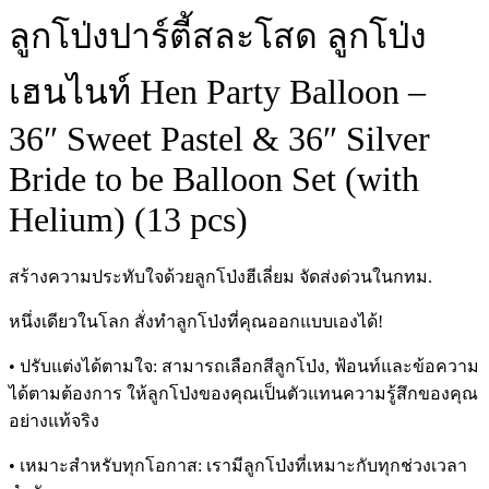
ลูกโป่งปาร์ตี้สละโสด ลูกโป่ง
เฮนไนท์ Hen Party Balloon –
36″ Sweet Pastel & 36″ Silver
Bride to be Balloon Set (with
Helium) (13 pcs)
สร้างความประทับใจด้วยลูกโป่งฮีเลี่ยม จัดส่งด่วนในกทม.
หนึ่งเดียวในโลก สั่งทำลูกโป่งที่คุณออกแบบเองได้!
• ปรับแต่งได้ตามใจ: สามารถเลือกสีลูกโป่ง, ฟ้อนท์และข้อความ
ได้ตามต้องการ ให้ลูกโป่งของคุณเป็นตัวแทนความรู้สึกของคุณ
อย่างแท้จริง
• เหมาะสำหรับทุกโอกาส: เรามีลูกโป่งที่เหมาะกับทุกช่วงเวลา