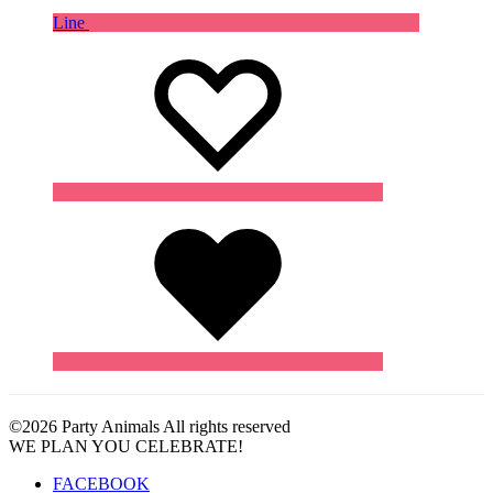
Line
Wishlist
Wishlist
Wishlist
©2026 Party Animals All rights reserved
WE PLAN YOU CELEBRATE!
FACEBOOK