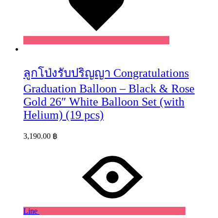
ลูกโป่งรับปริญญา Congratulations
Graduation Balloon – Black & Rose
Gold 26″ White Balloon Set (with
Helium) (19 pcs)
3,190.00
฿
Line