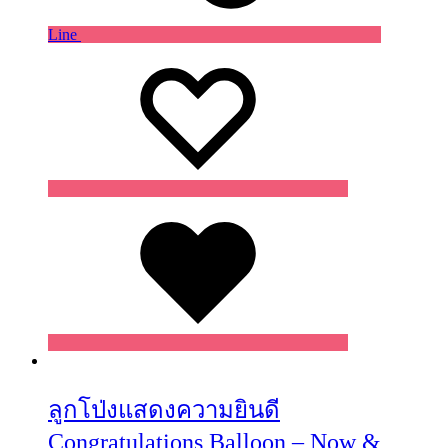
Line
Wishlist
Wishlist
Wishlist
ลูกโป่งแสดงความยินดี
Congratulations Balloon – Now &