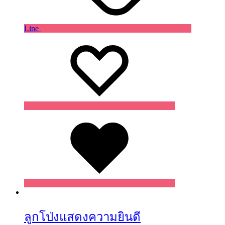
Line
Wishlist
Wishlist
Wishlist
ลูกโป่งแสดงความยินดี