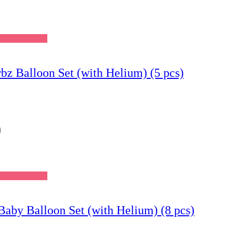
bz Balloon Set (with Helium) (5 pcs)
Wishlist
aby Balloon Set (with Helium) (8 pcs)