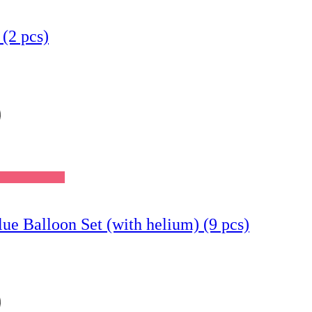
(2 pcs)
Wishlist
 Balloon Set (with helium) (9 pcs)
Wishlist