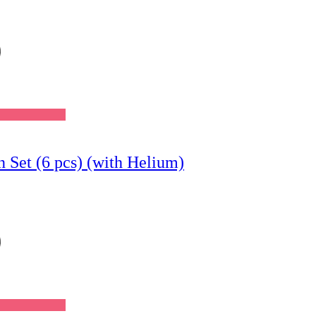
Wishlist
Set (6 pcs) (with Helium)
Wishlist