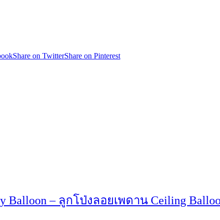
book
Share on Twitter
Share on Pinterest
day Balloon – ลูกโป่งลอยเพดาน Ceiling Ballo