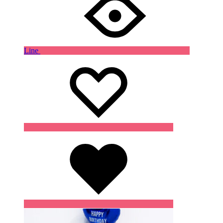
Line
Wishlist
Wishlist
Wishlist