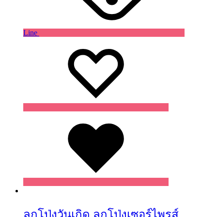
Line
Wishlist
Wishlist
Wishlist
ลูกโป่งวันเกิด ลูกโป่งเซอร์ไพรส์