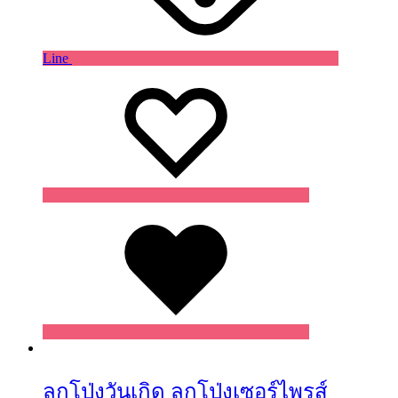
Line
Wishlist
Wishlist
Wishlist
ลูกโป่งวันเกิด ลูกโป่งเซอร์ไพรส์