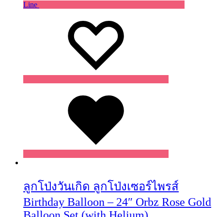
Line
Wishlist
Wishlist
Wishlist
ลูกโป่งวันเกิด ลูกโป่งเซอร์ไพรส์
Birthday Balloon – 24″ Orbz Rose Gold
Balloon Set (with Helium)