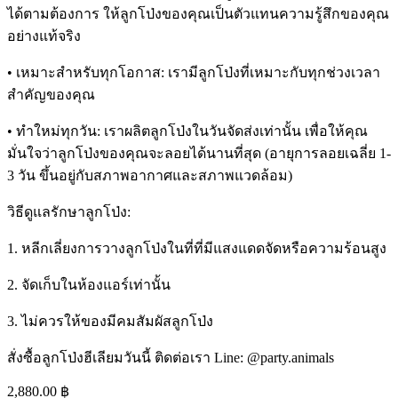
ได้ตามต้องการ ให้ลูกโป่งของคุณเป็นตัวแทนความรู้สึกของคุณ
อย่างแท้จริง
• เหมาะสำหรับทุกโอกาส: เรามีลูกโป่งที่เหมาะกับทุกช่วงเวลา
สำคัญของคุณ
• ทำใหม่ทุกวัน: เราผลิตลูกโป่งในวันจัดส่งเท่านั้น เพื่อให้คุณ
มั่นใจว่าลูกโป่งของคุณจะลอยได้นานที่สุด (อายุการลอยเฉลี่ย 1-
3 วัน ขึ้นอยู่กับสภาพอากาศและสภาพแวดล้อม)
วิธีดูแลรักษาลูกโป่ง:
1. หลีกเลี่ยงการวางลูกโป่งในที่ที่มีแสงแดดจัดหรือความร้อนสูง
2. จัดเก็บในห้องแอร์เท่านั้น
3. ไม่ควรให้ของมีคมสัมผัสลูกโป่ง
สั่งซื้อลูกโป่งฮีเลียมวันนี้ ติดต่อเรา Line: @party.animals
2,880.00
฿