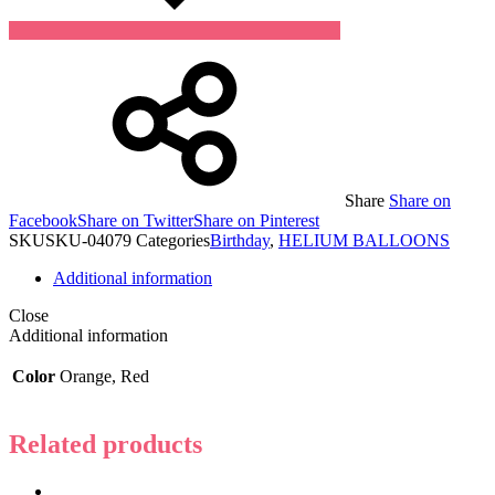
Share
Share on
Facebook
Share on Twitter
Share on Pinterest
SKU
SKU-04079
Categories
Birthday
,
HELIUM BALLOONS
Additional information
Close
Additional information
Color
Orange, Red
Related products