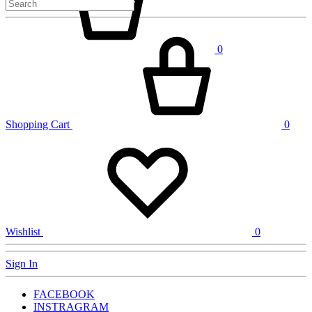
0
Shopping Cart
0
Wishlist
0
Sign In
FACEBOOK
INSTRAGRAM