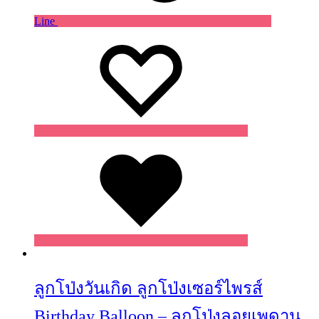
Line
Wishlist
Wishlist
Wishlist
ลูกโป่งวันเกิด ลูกโป่งเซอร์ไพรส์
Birthday Balloon – ลูกโป่งลอยเพดาน