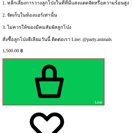
1. หลีกเลี่ยงการวางลูกโป่งในที่ที่มีแสงแดดจัดหรือความร้อนสูง
2. จัดเก็บในห้องแอร์เท่านั้น
3. ไม่ควรให้ของมีคมสัมผัสลูกโป่ง
สั่งซื้อลูกโป่งฮีเลียมวันนี้ ติดต่อเรา Line: @party.animals
1,500.00
฿
Line
Wishlist
Wishlist