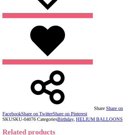
Wishlist
Share
Share on
Facebook
Share on Twitter
Share on Pinterest
SKU
SKU-04076
Categories
Birthday
,
HELIUM BALLOONS
Related products