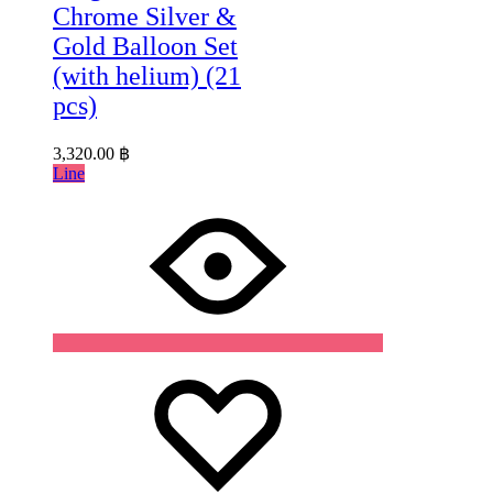
Chrome Silver &
Gold Balloon Set
(with helium) (21
pcs)
3,320.00
฿
Line