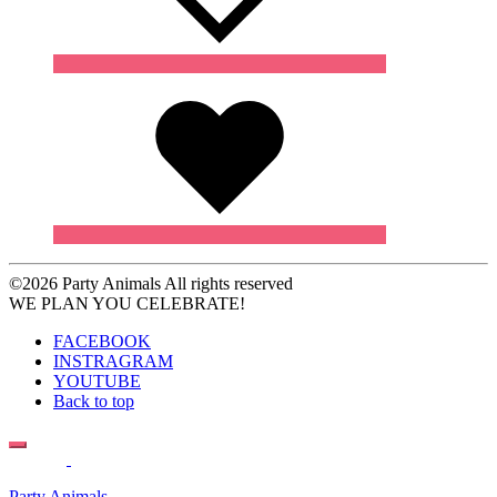
Wishlist
Wishlist
Wishlist
©2026 Party Animals All rights reserved
WE PLAN YOU CELEBRATE!
FACEBOOK
INSTRAGRAM
YOUTUBE
Back to top
Party Animals