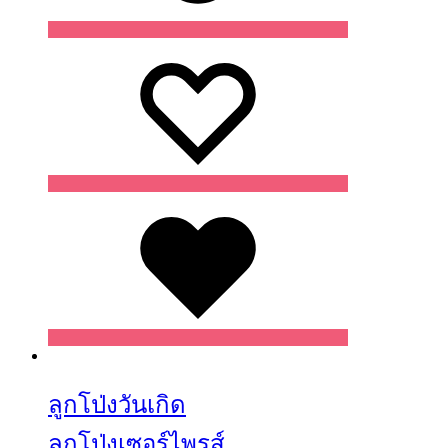
Wishlist
Wishlist
Wishlist
ลูกโป่งวันเกิด
ลูกโป่งเซอร์ไพรส์