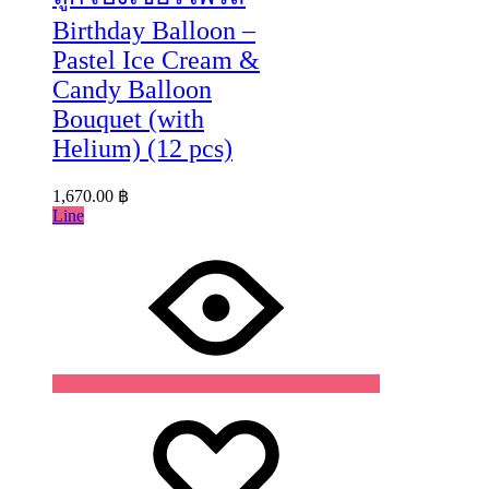
Birthday Balloon –
Pastel Ice Cream &
Candy Balloon
Bouquet (with
Helium) (12 pcs)
1,670.00
฿
Line