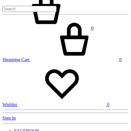
0
Shopping Cart
0
Wishlist
0
Sign In
FACEBOOK