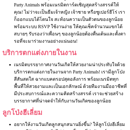
Party Animals พร้อมเนรมิตการ์ดเชิญสุดสร้างสรรค์ให้
คุณ! ไม่ว่าจะเป็นธีมเจ้าหญิง เจ้าชาย หรือซูเปอร์ฮีโร่ เรา
ก็ออกแบบได้โดนใจ สะท้อนความเป็นตัวตนของลูกน้อย
พร้อมระบบ RSVP ใช้งานง่าย ให้คุณเช็คจำนวนแขกได้
สบายๆ รับรองว่าเพื่อนๆ ของลูกน้อยต้องตื่นเต้นและตั้งตา
รอที่จะมาร่วมงานอย่างแน่นอน!
บริการตกแต่งภายในงาน
เนรมิตบรรยากาศงานวันเกิดให้สวยงามน่าประทับใจด้วย
บริการตกแต่งภายในงานจาก Party Animals! เรามีลูกโป่ง
สีสันสดใส ฉากแบคดรอปสุดอลังการ พร้อมเนรมิตทุก
พื้นที่ให้สวยงามและเป็นเอกลักษณ์ ด้วยทีมงานมืออาชีพที่
มีประสบการณ์และความคิดสร้างสรรค์ เราจะช่วยสร้าง
บรรยากาศที่น่าจดจำให้กับงานวันเกิดของลูกน้อย
ลูกโป่งฮีเลี่ยม
อยากให้งานวันเกิดลูกสนุกสนานยิ่งขึ้น?
ให้ลูกโป่งฮีเลี่ยม