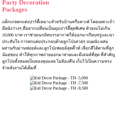
Party Decoration
Packages
แพ็กเกจตกแต่งปาร์ตี้เหมาะสำหรับบ้านหรือคาเฟ่ โดยเฉพาะถ้า
มีผนังว่างๆ ที่อยากเปลี่ยนเป็นมุมปาร์ตี้สุดพิเศษ ด้วยงบไม่เกิน
10,000 บาท เราช่วยเนรมิตบรรยากาศให้ออกมาเรียบหรูและน่า
ประทับใจ การตกแต่งประกอบด้วยลูกโป่งสวยๆ บนผนัง ผสม
ผสานกับม่านฟอยล์และลูกโป่งฟอยล์สุดคิ้วท์ เลือกสีได้ตามที่ลูก
น้อยชอบ ทำให้ทุกภาพถ่ายออกมาสวยและมีเสน่ห์ที่สุด ที่สำคัญ
ลูกโป่งทั้งหมดเป็นของคุณเลย ไม่ต้องคืน เก็บไว้เป็นความทรง
จำหลังงานได้เต็มที่