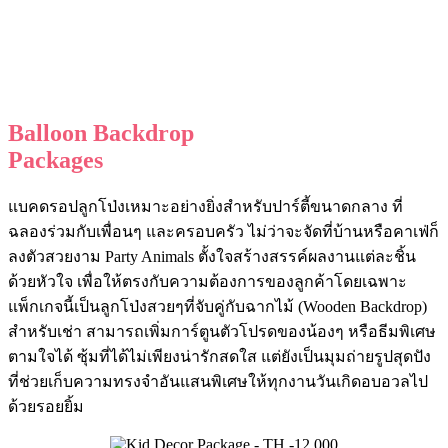
Balloon Backdrop
Packages
แบคดรอปลูกโป่งเหมาะอย่างยิ่งสำหรับปาร์ตี้ขนาดกลาง ที่
ฉลองร่วมกับเพื่อนๆ และครอบครัว ไม่ว่าจะจัดที่บ้านหรือคาเฟ่ก็
ลงตัวสวยงาม Party Animals ตั้งใจสร้างสรรค์ผลงานแต่ละชิ้น
ด้วยหัวใจ เพื่อให้ตรงกับความต้องการของลูกค้าโดยเฉพาะ
แพ็กเกจนี้เป็นลูกโป่งสวยๆที่จับคู่กับฉากไม้ (Wooden Backdrop)
สำหรับเช่า สามารถเพิ่มการ์ตูนตัวโปรดของน้องๆ หรือธีมพิเศษ
ตามใจได้ ซุ้มที่ได้ไม่เพียงน่ารักสดใส แต่ยังเป็นมุมถ่ายรูปสุดปัง
ที่ช่วยเก็บความทรงจำอันแสนพิเศษให้ทุกงานวันเกิดอบอวลไป
ด้วยรอยยิ้ม