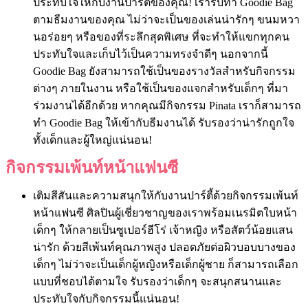
ประทับใจให้กับงานปาร์ตี้ของคุณ! เรารับทำ Goodie Bag
ตามธีมงานของคุณ ไม่ว่าจะเป็นของเล่นน่ารักๆ ขนมหวา
นอร่อยๆ หรือของที่ระลึกสุดพิเศษ ที่จะทำให้แขกทุกคน
ประทับใจและเก็บไว้เป็นความทรงจำดีๆ นอกจากนี้
Goodie Bag ยังสามารถใช้เป็นของรางวัลสำหรับกิจกรรม
ต่างๆ ภายในงาน หรือใช้เป็นของแจกสำหรับเด็กๆ ที่มา
ร่วมงานได้อีกด้วย หากคุณมีกิจกรรม Pinata เราก็สามารถ
ทำ Goodie Bag ให้เข้ากับธีมงานได้ รับรองว่าน่ารักถูกใจ
ทั้งเด็กและผู้ใหญ่แน่นอน!
กิจกรรมเพ้นท์หน้าแฟนซี
เติมสีสันและความสนุกให้กับงานปาร์ตี้ด้วยกิจกรรมเพ้นท์
หน้าแฟนซี ศิลปินผู้เชี่ยวชาญของเราพร้อมเนรมิตใบหน้า
เด็กๆ ให้กลายเป็นซูเปอร์ฮีโร่ เจ้าหญิง หรือสัตว์น้อยแสน
น่ารัก ด้วยสีเพ้นท์คุณภาพสูง ปลอดภัยต่อผิวบอบบางของ
เด็กๆ ไม่ว่าจะเป็นเด็กผู้หญิงหรือเด็กผู้ชาย ก็สามารถเลือก
แบบที่ชอบได้ตามใจ รับรองว่าเด็กๆ จะสนุกสนานและ
ประทับใจกับกิจกรรมนี้แน่นอน!