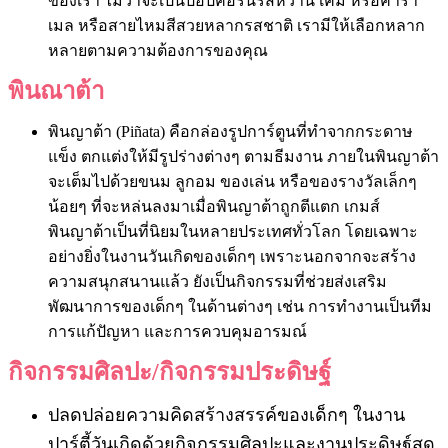
ของเรา ไม่ว่าจะเป็นป๊อปคอร์นรสหวาน เค็ม หรือคารา
เมล หรือสายไหมสีสวยหลากรสชาติ เรามีให้เลือกหลาก
หลายตามความต้องการของคุณ
พินณาต้า
พินญาต้า (Piñata) คือกล่องรูปการ์ตูนที่ทำจากกระดาษ
แข็ง ตกแต่งให้มีรูปร่างต่างๆ ตามธีมงาน ภายในพินญาต้า
จะเต็มไปด้วยขนม ลูกอม ของเล่น หรือของรางวัลเล็กๆ
น้อยๆ ที่จะหล่นลงมาเมื่อพินญาต้าถูกตีแตก เกมส์
พินญาต้าเป็นที่นิยมในหลายประเทศทั่วโลก โดยเฉพาะ
อย่างยิ่งในงานวันเกิดของเด็กๆ เพราะนอกจากจะสร้าง
ความสนุกสนานแล้ว ยังเป็นกิจกรรมที่ช่วยส่งเสริม
พัฒนาการของเด็กๆ ในด้านต่างๆ เช่น การทำงานเป็นทีม
การแก้ปัญหา และการควบคุมอารมณ์
กิจกรรมศิลปะ/กิจกรรมประดิษฐ์
ปลดปล่อยความคิดสร้างสรรค์ของเด็กๆ ในงาน
ปาร์ตี้วันเกิดด้วยกิจกรรมศิลปะและงานประดิษฐ์สุด