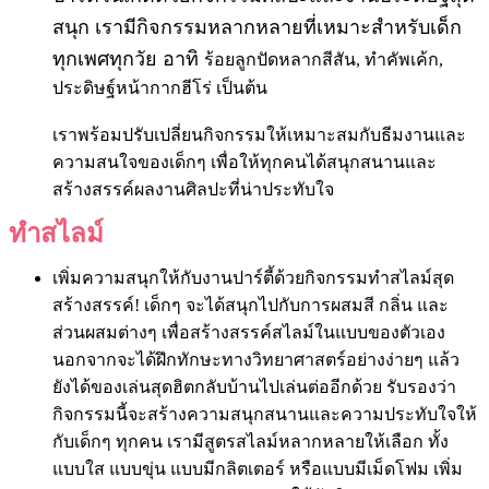
สนุก
เรามีกิจกรรมหลากหลายที่เหมาะสำหรับเด็ก
ทุกเพศทุกวัย อาทิ
ร้อยลูกปัดหลากสีสัน, ทำคัพเค้ก,
ประดิษฐ์หน้ากากฮีโร่ เป็นต้น
เราพร้อมปรับเปลี่ยนกิจกรรมให้เหมาะสมกับธีมงานและ
ความสนใจของเด็กๆ เพื่อให้ทุกคนได้สนุกสนานและ
สร้างสรรค์ผลงานศิลปะที่น่าประทับใจ
ทำสไลม์
เพิ่มความสนุกให้กับงานปาร์ตี้ด้วยกิจกรรมทำสไลม์สุด
สร้างสรรค์!
เด็กๆ จะได้สนุกไปกับการผสมสี กลิ่น และ
ส่วนผสมต่างๆ เพื่อสร้างสรรค์สไลม์ในแบบของตัวเอง
นอกจากจะได้ฝึกทักษะทางวิทยาศาสตร์อย่างง่ายๆ แล้ว
ยังได้ของเล่นสุดฮิตกลับบ้านไปเล่นต่ออีกด้วย รับรองว่า
กิจกรรมนี้จะสร้างความสนุกสนานและความประทับใจให้
กับเด็กๆ ทุกคน เรามีสูตรสไลม์หลากหลายให้เลือก ทั้ง
แบบใส แบบขุ่น แบบมีกลิตเตอร์ หรือแบบมีเม็ดโฟม เพิ่ม