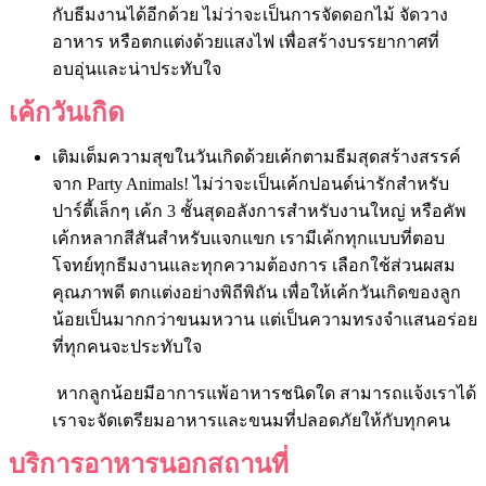
กับธีมงานได้อีกด้วย ไม่ว่าจะเป็นการจัดดอกไม้ จัดวาง
อาหาร หรือตกแต่งด้วยแสงไฟ เพื่อสร้างบรรยากาศที่
อบอุ่นและน่าประทับใจ
เค้กวันเกิด
เติมเต็มความสุขในวันเกิดด้วยเค้กตามธีมสุดสร้างสรรค์
จาก Party Animals! ไม่ว่าจะเป็นเค้กปอนด์น่ารักสำหรับ
ปาร์ตี้เล็กๆ เค้ก 3 ชั้นสุดอลังการสำหรับงานใหญ่ หรือคัพ
เค้กหลากสีสันสำหรับแจกแขก เรามีเค้กทุกแบบที่ตอบ
โจทย์ทุกธีมงานและทุกความต้องการ เลือกใช้ส่วนผสม
คุณภาพดี ตกแต่งอย่างพิถีพิถัน เพื่อให้เค้กวันเกิดของลูก
น้อยเป็นมากกว่าขนมหวาน แต่เป็นความทรงจำแสนอร่อย
ที่ทุกคนจะประทับใจ
หากลูกน้อยมีอาการแพ้อาหารชนิดใด สามารถแจ้งเราได้
เราจะจัดเตรียมอาหารและขนมที่ปลอดภัยให้กับทุกคน
บริการอาหารนอกสถานที่