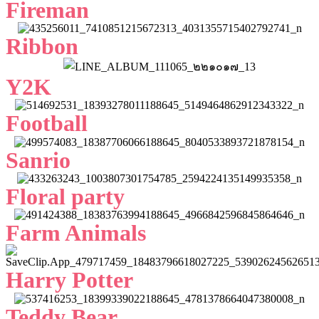
Fireman
Ribbon
Y2K
Football
Sanrio
Floral party
Farm Animals
Harry Potter
Teddy Bear