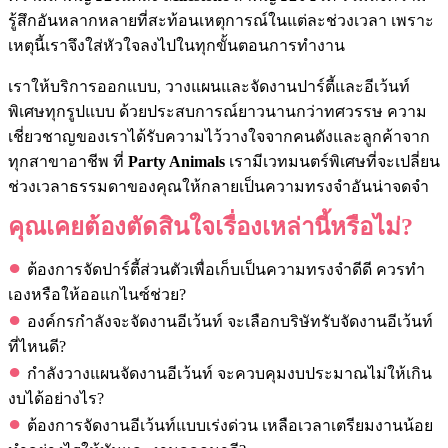
รู้สึกอันหลากหลายที่สะท้อนเหตุการณ์ในแต่ละช่วงเวลา เพราะ
เหตุนี้เราจึงใส่หัวใจลงไปในทุกขั้นตอนการทำงาน
เราให้บริการออกแบบ, วางแผนและจัดงานปาร์ตี้และอีเว้นท์
พิเศษทุกรูปแบบ ด้วยประสบการณ์ยาวนานกว่าทศวรรษ ความ
เชี่ยวชาญของเราได้รับความไว้วางใจจากคนดังและลูกค้าจาก
ทุกสาขาอาชีพ ที่
Party Animals
เรามีเวทมนตร์พิเศษที่จะเปลี่ยน
ช่วงเวลาธรรมดาของคุณให้กลายเป็นความทรงจำอันน่าจดจำ
คุณเคยต้องตัดสินใจเรื่องเหล่านี้หรือไม่?
●
ต้องการจัดปาร์ตี้ส่วนตัวเพื่อเก็บเป็นความทรงจำดีดี ควรทำ
เองหรือให้ออแกไนซ์ช่วย?
●
องค์กรกำลังจะจัดงานอีเว้นท์ จะเลือกบริษัทรับจัดงานอีเว้นท์
ที่ไหนดี?
●
กำลังวางแผนจัดงานอีเว้นท์ จะควบคุมงบประมาณไม่ให้เกิน
งบได้อย่างไร?
●
ต้องการจัดงานอีเว้นท์แบบเร่งด่วน เหลือเวลาเตรียมงานน้อย