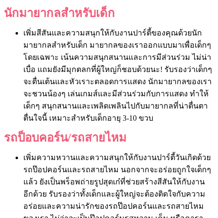
นักมายากลสำหรับเด็ก
เพิ่มสีสันและความสนุกให้กับงานปาร์ตี้ของคุณด้วยนัก
มายากลสำหรับเด็ก มายากลของเราออกแบบมาเพื่อเด็กๆ
โดยเฉพาะ เน้นความสนุกสนานและการมีส่วนร่วม ไม่น่า
เบื่อ แถมยังมีมุกตลกที่ผู้ใหญ่ก็ชอบด้วยนะ! รับรองว่าเด็กๆ
จะตื่นเต้นและหัวเราะตลอดการแสดง นักมายากลของเรา
จะชวนน้องๆ เล่นเกมส์และมีส่วนร่วมกับการแสดง ทำให้
เด็กๆ สนุกสนานและเพลิดเพลินไปกับมายากลที่น่าตื่นตา
ตื่นใจนี้ เหมาะสำหรับเด็กอายุ 3-10 ขวบ
รถป็อบคอร์น/รถสายไหม
เพิ่มความหวานและความสนุกให้กับงานปาร์ตี้วันเกิดด้วย
รถป๊อปคอร์นและรถสายไหม นอกจากจะอร่อยถูกใจเด็กๆ
แล้ว ยังเป็นพร็อพถ่ายรูปสุดเก๋ที่ช่วยสร้างสีสันให้กับงาน
อีกด้วย รับรองว่าทั้งเด็กและผู้ใหญ่จะต้องติดใจกับความ
อร่อยและความน่ารักของรถป๊อปคอร์นและรถสายไหม