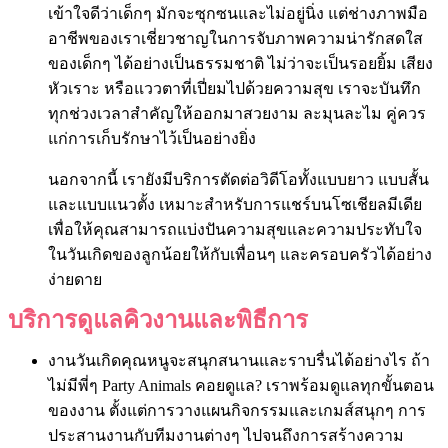
เข้าใจดีว่าเด็กๆ มักจะซุกซนและไม่อยู่นิ่ง แต่ช่างภาพมือ
อาชีพของเราเชี่ยวชาญในการจับภาพความน่ารักสดใส
ของเด็กๆ ได้อย่างเป็นธรรมชาติ ไม่ว่าจะเป็นรอยยิ้ม เสียง
หัวเราะ หรือแววตาที่เปี่ยมไปด้วยความสุข เราจะบันทึก
ทุกช่วงเวลาสำคัญให้ออกมาสวยงาม ละมุนละไม คู่ควร
แก่การเก็บรักษาไว้เป็นอย่างยิ่ง
นอกจากนี้ เรายังมีบริการตัดต่อวิดีโอทั้งแบบยาว แบบสั้น
และแบบแนวตั้ง เหมาะสำหรับการแชร์บนโซเชียลมีเดีย
เพื่อให้คุณสามารถแบ่งปันความสุขและความประทับใจ
ในวันเกิดของลูกน้อยให้กับเพื่อนๆ และครอบครัวได้อย่าง
ง่ายดาย
บริการดูแลคิวงานและพิธีการ
งานวันเกิดคุณหนูจะสนุกสนานและราบรื่นได้อย่างไร ถ้า
ไม่มีพี่ๆ Party Animals คอยดูแล? เราพร้อมดูแลทุกขั้นตอน
ของงาน ตั้งแต่การวางแผนกิจกรรมและเกมส์สนุกๆ การ
ประสานงานกับทีมงานต่างๆ ไปจนถึงการสร้างความ